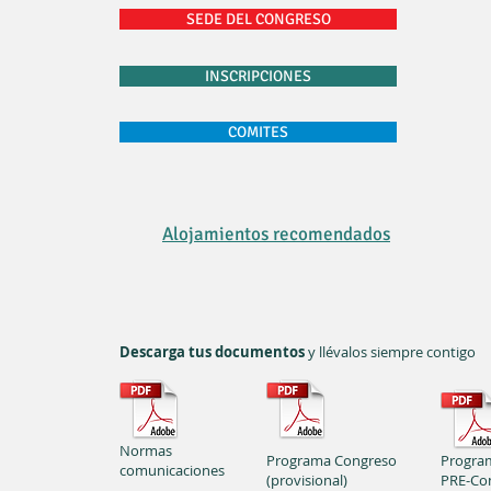
SEDE DEL CONGRESO
INSCRIPCIONES
COMITES
Alojamientos recomendados
Descarga tus documentos
y llévalos siempre contigo
Normas
Programa Congreso
Progra
comunicaciones
(provisional)
PRE-Co