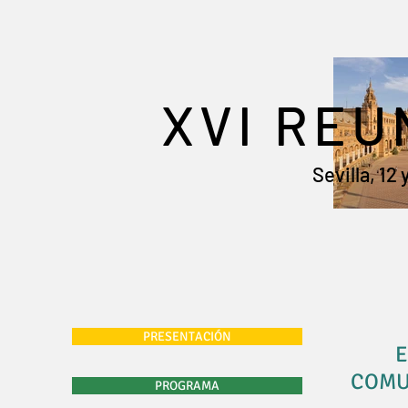
XVI REU
Sevilla, 12
PRESENTACIÓN
E
COMU
PROGRAMA