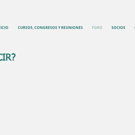
NICIO
CURSOS, CONGRESOS Y REUNIONES
FORO
SOCIOS
CIR?