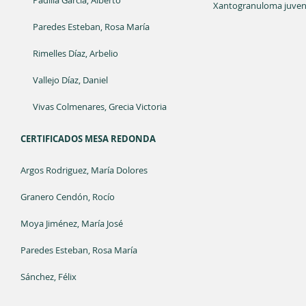
Padilla García, Alberto
Xantogranuloma juveni
Paredes Esteban, Rosa María
Rimelles Díaz, Arbelio
Vallejo Díaz, Daniel
Vivas Colmenares, Grecia Victoria
CERTIFICADOS MESA REDONDA
Argos Rodriguez, María Dolores
Granero Cendón, Rocío
Moya Jiménez, María José
Paredes Esteban, Rosa María
Sánchez, Félix