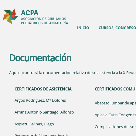
ACPA
ASOCIACIÓN DE CIRUJANOS
PEDIÁTRICOS DE ANDALUCÍA
INICIO
CURSOS, CONGRESO
Documentación
Aquí encontrará la documentación relativa de su asistencia a la X Reu
CERTIFICADOS DE ASISTENCIA
CERTIFICADOS COMU
Argos Rodríguez, Mº Dolores
Absceso lumbar de apar
Arranz Antonio Santiago, Alfonso
Aplasia Cutis Congénit
Aspiazu Salinas, Diego
Complicaciones del sond
Betancourth Alvarenga, Josué